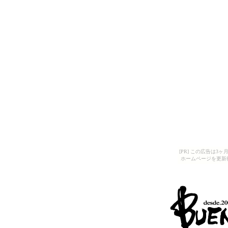
[PR] この広告は
ホームページを更新